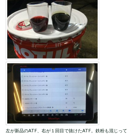
左が新品のATF、右が１回目で抜けたATF。鉄粉も混じって