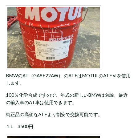
BMWのAT（
GA8F22AW） のATFはMOTULのATFⅥを使用
します。
100％化学合成ですので、年式の新しいBMWは勿論、最近
の輸入車のAT車は使用できます。
純正品の高価なATFより割安で交換可能です。
１L 3500円