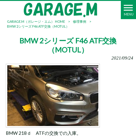
MENU
GARAGE.M（ガレージ・エム） HOME
>
修理事例
>
BMW 2シリーズ F46 ATF交換（MOTUL）
BMW 2シリーズ F46 ATF交換
（MOTUL）
2021/09/24
BMW 218ｄ ATFの交換での入庫。