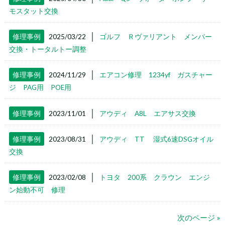
モスタット交換
│
修理事例
2025/03/22
ゴルフ Ｒヴァリアント メンバー
交換・トータルトー調整
│
修理事例
2024/11/29
エアコン修理 1234yf ガスチャー
ジ PAG用 POE用
│
修理事例
2023/11/01
アウディ A8L エアサス交換
│
修理事例
2023/08/31
アウディ TT 湿式6速DSGオイル
交換
│
修理事例
2023/02/08
トヨタ 200系 クラウン エンジ
ン始動不可 修理
次のページ »