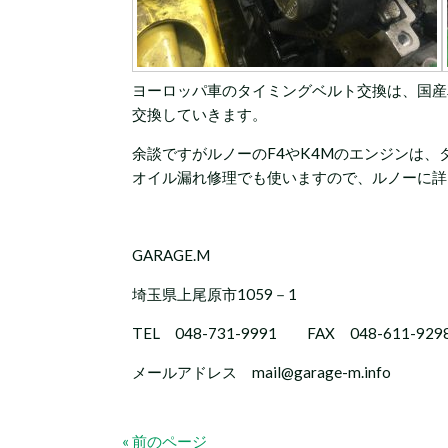
ヨーロッパ車のタイミングベルト交換は、国産
交換していきます。
余談ですがルノーのF4やK4Mのエンジンは
オイル漏れ修理でも使いますので、ルノーに詳
GARAGE.M
埼玉県上尾原市1059－1
TEL 048-731-9991 FAX 048-611-929
メールアドレス mail@garage-m.info
« 前のページ