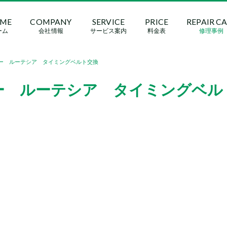
ME
COMPANY
SERVICE
PRICE
REPAIR C
ーム
会社情報
サービス案内
料金表
修理事例
ー ルーテシア タイミングベルト交換
ー ルーテシア タイミングベル