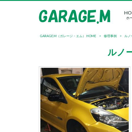
HO
ホ
GARAGE.M（ガレージ・エム） HOME
>
修理事例
>
ルノ
ルノ