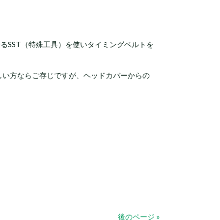
るSST（特殊工具）を使いタイミングベルトを
詳しい方ならご存じですが、ヘッドカバーからの
後のページ »